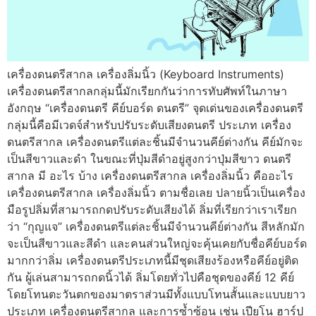
เครื่องดนตรีสากล เครื่องลิ่มนิ้ว (Keyboard Instruments)
เครื่องดนตรีสากลกลุ่มนี้มักเรียกกันว่าการทับศัพท์ในภาษา
อังกฤษ “เครื่องดนตรี คีย์บอร์ด ดนตรี” จุดเด่นของเครื่องดนตรี
กลุ่มนี้คือมีเวดจ์สำหรับปรับระดับเสียงดนตรี ประเภท เครื่อง
ดนตรีสากล เครื่องดนตรีแต่ละชิ้นมีจำนวนคีย์ต่างกัน คีย์มักจะ
เป็นสีขาวและดำ ในขณะที่ปุ่มสีดำอยู่สูงกว่าปุ่มสีขาว ดนตรี
สากล มี อะไร บ้าง เครื่องดนตรีสากล เครื่องลิ่มนิ้ว คืออะไร
เครื่องดนตรีสากล เครื่องลิ่มนิ้ว ตามชื่อเลย ปลายนิ้วเป็นเครื่อง
มือรูปลิ่มที่สามารถกดปรับระดับเสียงได้ ลิ่มที่เรียกว่าเราเรียก
ว่า “กุญแจ” เครื่องดนตรีแต่ละชิ้นมีจำนวนคีย์ต่างกัน สีหลักมัก
จะเป็นสีขาวและสีดำ และคนส่วนใหญ่จะคุ้นเคยกับชื่อคีย์บอร์ด
มากกว่าลิ่ม เครื่องดนตรีประเภทนี้มีชุดเสียงร้องหรือคีย์อยู่ติด
กัน ผู้เล่นสามารถกดนิ้วได้ ลิ่มโดยทั่วไปคือชุดของคีย์ 12 คีย์
โดยโทนตะวันตกของมาตราส่วนมีทั้งแบบโทนสั้นและแบบยาว
ประเภท เครื่องดนตรีสากล และการซ้ำซ้อน เช่น เปียโน ฮาร์ป