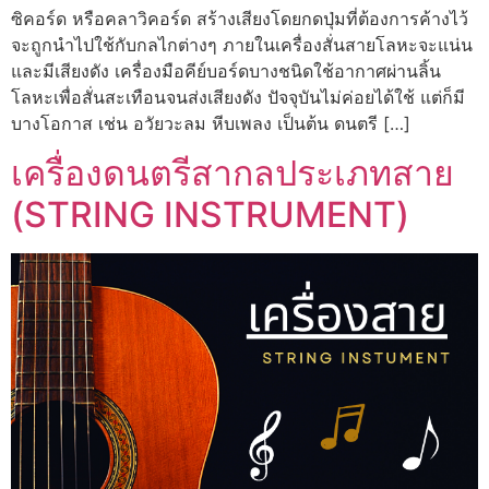
ซิคอร์ด หรือคลาวิคอร์ด สร้างเสียงโดยกดปุ่มที่ต้องการค้างไว้
จะถูกนำไปใช้กับกลไกต่างๆ ภายในเครื่องสั่นสายโลหะจะแน่น
และมีเสียงดัง เครื่องมือคีย์บอร์ดบางชนิดใช้อากาศผ่านลิ้น
โลหะเพื่อสั่นสะเทือนจนส่งเสียงดัง ปัจจุบันไม่ค่อยได้ใช้ แต่ก็มี
บางโอกาส เช่น อวัยวะลม หีบเพลง เป็นต้น ดนตรี […]
เครื่องดนตรีสากลประเภทสาย
(STRING INSTRUMENT)