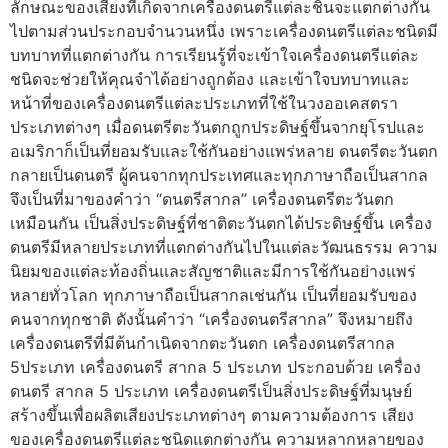
ลักษณะของเสียงที่เกิดจากเครื่องดนตรีแต่ละชิ้นจะแตกต่างกัน
ไปตามส่วนประกอบจำนวนหนึ่ง เพราะเครื่องดนตรีแต่ละชนิดมี
บทบาทที่แตกต่างกัน การเรียนรู้ที่จะเข้าใจเครื่องดนตรีแต่ละ
ชนิดจะช่วยให้คุณจำได้อย่างถูกต้อง และเข้าใจบทบาทและ
หน้าที่ของเครื่องดนตรีแต่ละประเภทที่ใช้ในวงออเคสตรา
ประเภทต่างๆ เมื่อดนตรีตะวันตกถูกประดิษฐ์ขึ้นจากยุโรปและ
อเมริกาก็เป็นที่ยอมรับและใช้กันอย่างแพร่หลาย ดนตรีตะวันตก
กลายเป็นดนตรี ผู้คนจากทุกประเทศและทุกภาษาถือเป็นสากล
จึงเป็นที่มาของคำว่า “ดนตรีสากล” เครื่องดนตรีตะวันตก
เหมือนกัน เป็นสิ่งประดิษฐ์ที่ชาติตะวันตกได้ประดิษฐ์ขึ้น เครื่อง
ดนตรีมีหลายประเภทที่แตกต่างกันไปในแต่ละวัฒนธรรม ความ
นิยมของแต่ละท้องถิ่นและสัญชาติและมีการใช้กันอย่างแพร่
หลายทั่วโลก ทุกภาษาถือเป็นสากลเช่นกัน เป็นที่ยอมรับของ
คนจากทุกชาติ ดังนั้นคำว่า “เครื่องดนตรีสากล” จึงหมายถึง
เครื่องดนตรีที่มีต้นกำเนิดจากตะวันตก เครื่องดนตรีสากล
5ประเภท เครื่องดนตรี สากล 5 ประเภท ประกอบด้วย เครื่อง
ดนตรี สากล 5 ประเภท เครื่องดนตรีเป็นสิ่งประดิษฐ์ที่มนุษย์
สร้างขึ้นเพื่อผลิตเสียงประเภทต่างๆ ตามความต้องการ เสียง
ของเครื่องดนตรีแต่ละชนิดแตกต่างกัน ความหลากหลายของ