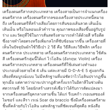
เครื่องดนตรีสากลประเภทสาย เครื่องสายเป็นการจำแนกเครื่อง
ดนตรีสากล เครื่องดนตรีสากลของเครื่องสายประเภทนี้หมาย
ถึง เครื่องดนตรีที่สร้างเสียงโดยการสั่นของเส้นลวด เส้นเอ็น
เส้นเอ็น หรือไนลอนแล้วคำราม คุณภาพของเสียงขึ้นอยู่กับรูป
ร่าง และวัตถุที่ใช้ในการสั่นสตริงสามารถทำได้ด้วยสี หรือดีด
ซึ่งอาจทำโดยตรงหรือเพิ่มกลไกที่ซับซ้อนมากขึ้น เครื่องสายที่
เห็นในปัจจุบันมักใช้วิธีเป่า 2 วิธี คือ วิธีสีและวิธีพลิก เครื่อง
ดนตรีสากล ประเภทสาย เครื่องดนตรีสากลประเภทสาย ใช้คัน
สี เครื่องดนตรีกลุ่มนี้ได้แก่ ไวโอลิน (อังกฤษ: Violin) เครื่อง
ดนตรีสากลประเภทสาย เครื่องดนตรีที่ใช้เล่นท่วงทำนอง
ประกอบด้วยสายไฟ 4 เส้น แต่ละสายมี G-D-A-E 5 คู่แยกกัน
เสียงที่สมบูรณ์แบบ ไม่มีหลักฐานที่แน่ชัดว่าไวโอลินปรากฏขึ้น
ทุกเมื่อ แต่คาดว่าน่าจะปรากฏตัวครั้งแรกในอิตาลีในช่วงต้น
ศตวรรษที่ 16 โดยนักสร้างสรรค์เชื่อว่าได้รับการดัดแปลงมา
จากเครื่องดนตรียุคกลางสามชิ้น ได้แก่ รีเบคก้า เรอเนสซองส์
ไมซอร์ และลีรา เรเน่ Soar da braccio ซึ่งมีเครื่องดนตรีสาม
ชิ้นที่คล้ายกับไวโอลิน แต่หลักฐานที่ชัดเจนที่สุดคือ หนังสือ