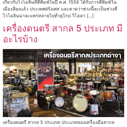
เกี่ยวกับไวโอลินที่ตีพิมพ์ในปี ค.ศ. 1556 ได้รับการตีพิมพ์ใน
เมืองลียงแล้ว ประเทศฝรั่งเศส และคาดว่าช่วงนี้จะเป็นช่วงที่
ไวโอลินน่าจะแพร่หลายไปทั่วยุโรป วิโอลา […]
เครื่องดนตรี สากล 5 ประเภท มี
อะไรบ้าง
เครื่องดนตรี สากล 5 ประเภท ประเภทของเครื่องมือสากล